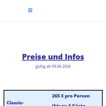
Preise und Infos
gültig ab 09.06.2026
265 € pro Person
Classic-
(bis zu 4 Gäste